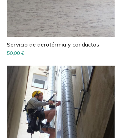
Servicio de aerotérmia y conductos
50,00
€