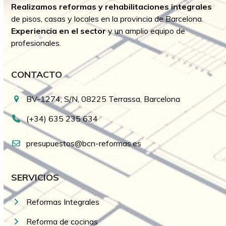
Realizamos reformas y rehabilitaciones integrales
de pisos, casas y locales en la provincia de Barcelona.
Experiencia en el sector
y un amplio equipo de
profesionales.
CONTACTO
BV-1274, S/N, 08225 Terrassa, Barcelona
(+34) 635 235 634
presupuestos@bcn-reformas.es
SERVICIOS
Reformas Integrales
Reforma de cocinas