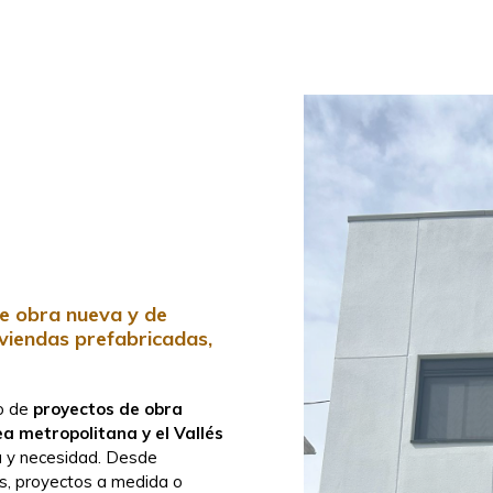
e obra nueva y de
iviendas prefabricadas,
po de
proyectos de obra
ea metropolitana y el Vallés
a y necesidad. Desde
as, proyectos a medida o