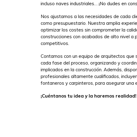
incluso naves industriales… ¡No dudes en cons
Nos ajustamos a las necesidades de cada clien
como presupuestario. Nuestra amplia experie
optimizar los costes sin comprometer la cali
construcciones con acabados de alto nivel a 
competitivos.
Contamos con un equipo de arquitectos que 
cada fase del proceso, organizando y coordi
implicados en la construcción. Además, disp
profesionales altamente cualificados, incluyend
fontaneros y carpinteros, para asegurar una 
¡Cuéntanos tu idea y la haremos realidad!