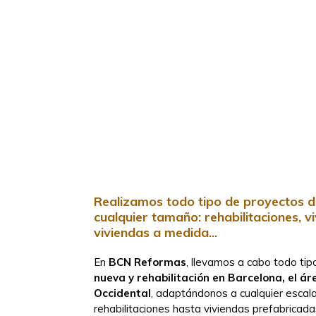
Realizamos todo tipo de proyectos d
cualquier tamaño: rehabilitaciones, v
viviendas a medida...
En
BCN Reformas
, llevamos a cabo todo ti
nueva y rehabilitación en Barcelona, el ár
Occidental
, adaptándonos a cualquier escal
rehabilitaciones hasta viviendas prefabricad