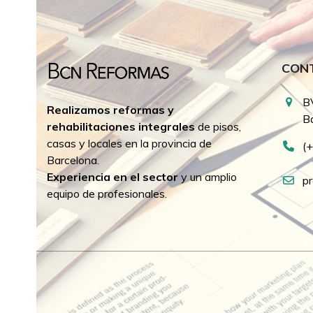
CON
B
Realizamos reformas y
B
rehabilitaciones integrales
de pisos,
casas y locales en la provincia de
(
Barcelona.
Experiencia en el sector
y un amplio
p
equipo de profesionales.