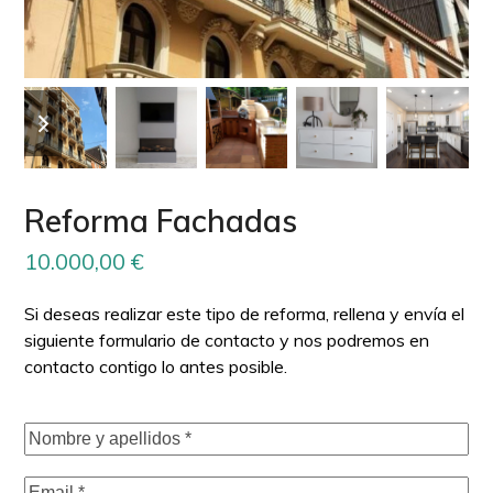
previous
next
slide
slide
Reforma Fachadas
10.000,00
€
Si deseas realizar este tipo de reforma, rellena y envía el
siguiente formulario de contacto y nos podremos en
contacto contigo lo antes posible.