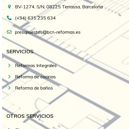
BV-1274, S/N, 08225 Terrassa, Barcelona
(+34) 635 235 634
presupuestos@bcn-reformas.es
SERVICIOS
Reformas Integrales
Reforma de cocinas
Reforma de baños
OTROS SERVICIOS