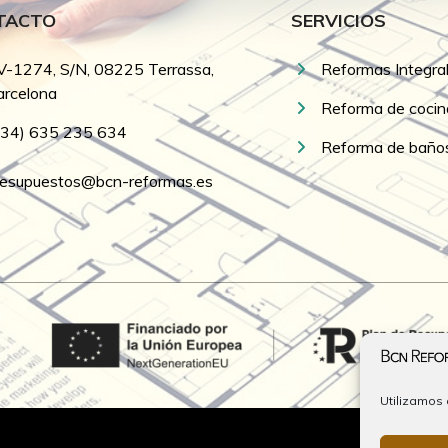
TACTO
SERVICIOS
V-1274, S/N, 08225 Terrassa,
Reformas Integra
arcelona
Reforma de cocin
+34) 635 235 634
Reforma de baño
resupuestos@bcn-reformas.es
Utilizamos 