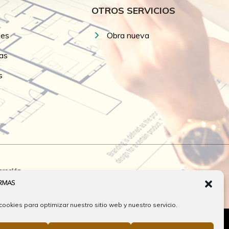
OTROS SERVICIOS
les
Obra nueva
as
s
cookies para optimizar nuestro sitio web y nuestro servicio.