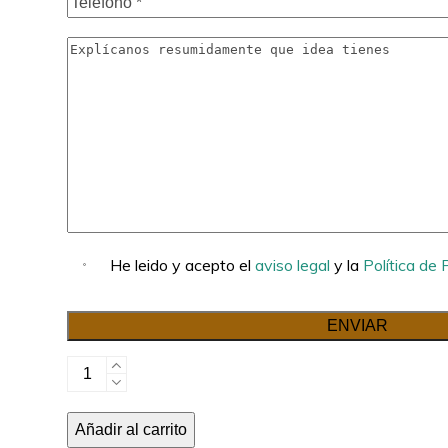
He leido y acepto el
aviso legal
y la
Política de 
Obra
nueva
cantidad
Añadir al carrito