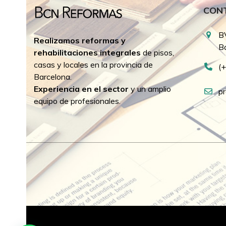
CON
B
Realizamos reformas y
B
rehabilitaciones integrales
de pisos,
casas y locales en la provincia de
(
Barcelona.
Experiencia en el sector
y un amplio
p
equipo de profesionales.